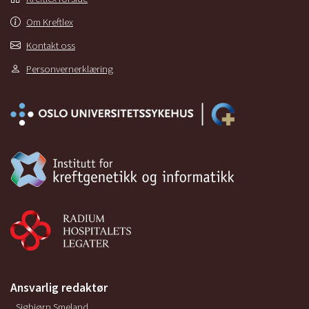
Om Kreftlex
Kontakt oss
Personvernerklæring
Ansvarlig redaktør
Sigbjørn Smeland