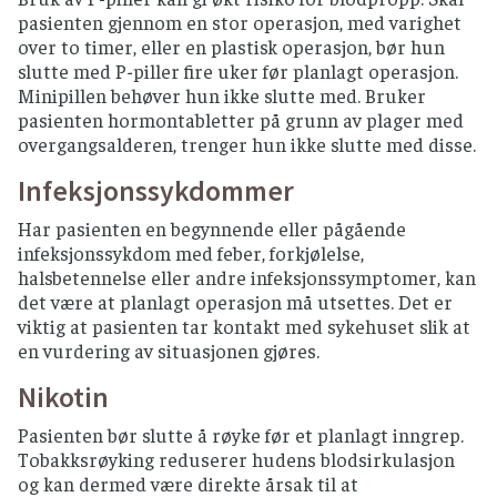
pasienten gjennom en stor operasjon, med varighet
over to timer, eller en plastisk operasjon, bør hun
slutte med P-piller fire uker før planlagt operasjon.
Minipillen behøver hun ikke slutte med. Bruker
pasienten hormontabletter på grunn av plager med
overgangsalderen, trenger hun ikke slutte med disse.
Infeksjonssykdommer
Har pasienten en begynnende eller pågående
infeksjonssykdom med feber, forkjølelse,
halsbetennelse eller andre infeksjonssymptomer, kan
det være at planlagt operasjon må utsettes. Det er
viktig at pasienten tar kontakt med sykehuset slik at
en vurdering av situasjonen gjøres.
Nikotin
Pasienten bør slutte å røyke før et planlagt inngrep.
Tobakksrøyking reduserer hudens blodsirkulasjon
og kan dermed være direkte årsak til at