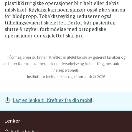
plastikkirurgiske operasjoner blir helt eller delvis
mislykket. Røyking kan noen ganger også øke sjansen
for blodpropp. Tobakksrøyking reduserer også
tilhelingsevnen i skjelettet. Derfor bør pasienten
slutte å røyke i forbindelse med ortopediske
operasjoner der skjelettet skal gro.
Informasjonen du finner i Kreftlex er utelukkende av generell karakter og
erstatter ikke kontakt med, eller undersøkelse og behandling, hos autorisert
helsepersonell.
Institutt for kreftgenetikk og informatikk © 2026
Lag en lenke til Kreftlex fra din mobil
Lenker
Kreftlex forside