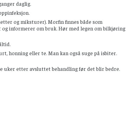
ganger daglig.
oppinfeksjon.
etter og miksturer). Morfin finnes både som
t og informerer om bruk. Hør med legen om bilkjøring
ltid.
urt, honning eller te. Man kan også suge på isbiter.
 uker etter avsluttet behandling før det blir bedre.