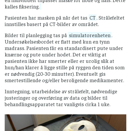
kalles fiksering.
Pasienten har masken på når det tas
CT
. Strålefeltet
innstilles basert på CT-bilder av området.
Bilder til planlegging tas på
simulatorenheten
.
Undersøkelsesbordet er flatt med kun en tynn
madrass. Pasienten får en standardisert pute under
knærne og pute under hodet. Det er viktig at
pasienten ikke har smerter eller er urolig slik at
hun/han klarer å ligge stille på ryggen den tiden som
er nødvendig (20-30 minutter). Eventuelt gis
smertestillende og/eller beroligende medikamenter.
Inntegning, utarbeidelse av strålefelt, nødvendige
justeringer og overføring av data og bilder til
behandlingsapparatet tar vanligvis cirka 1 uke.