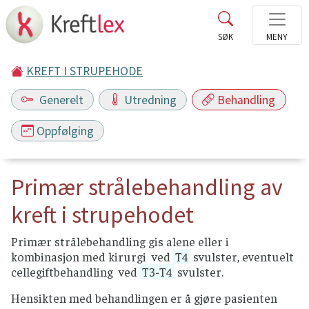
KREFT I STRUPEHODE
Generelt
Utredning
Behandling
Oppfølging
Primær strålebehandling av
kreft i strupehodet
Primær strålebehandling gis alene eller i
kombinasjon med kirurgi ved
T4
svulster, eventuelt
cellegiftbehandling ved
T3-T4
svulster.
Hensikten med behandlingen er å gjøre pasienten