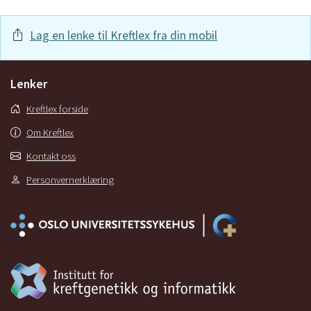
Lag en lenke til Kreftlex fra din mobil
Lenker
Kreftlex forside
Om Kreftlex
Kontakt oss
Personvernerklæring