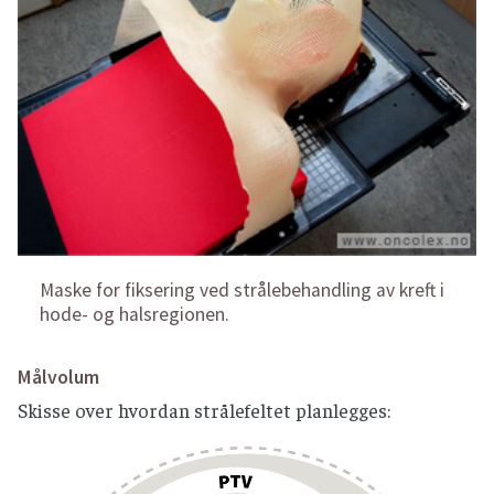
Maske for fiksering ved strålebehandling av kreft i
hode- og halsregionen.
Målvolum
Skisse over hvordan strålefeltet planlegges: