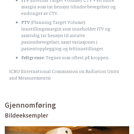
margin som tar hensyn tilindre bevegelser og
endringer av CTV.
PTV
(Planning Target Volume):
Innstillingsmargin som inneholder ITV og
samtidig tar hensyn til antatte
pasientbevegelser, samt variasjoner i
pasientopplegging og feltinnstillinger.
Feltgrense
. Tegnes som oftest på kroppen.
ICRU (International Commission on Radiation Units
and Measurements)
Gjennomføring
Bildeeksempler