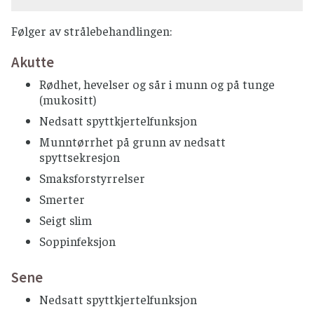
Følger av strålebehandlingen:
Akutte
Rødhet, hevelser og sår i munn og på tunge
(mukositt)
Nedsatt spyttkjertelfunksjon
Munntørrhet på grunn av nedsatt
spyttsekresjon
Smaksforstyrrelser
Smerter
Seigt slim
Soppinfeksjon
Sene
Nedsatt spyttkjertelfunksjon