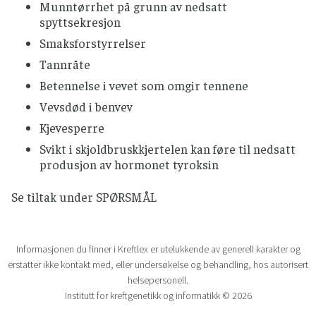
Munntørrhet på grunn av nedsatt
spyttsekresjon
Smaksforstyrrelser
Tannråte
Betennelse i vevet som omgir tennene
Vevsdød i benvev
Kjevesperre
Svikt i skjoldbruskkjertelen kan føre til nedsatt
produsjon av hormonet tyroksin
Se tiltak under SPØRSMÅL
Informasjonen du finner i Kreftlex er utelukkende av generell karakter og
erstatter ikke kontakt med, eller undersøkelse og behandling, hos autorisert
helsepersonell.
Institutt for kreftgenetikk og informatikk © 2026