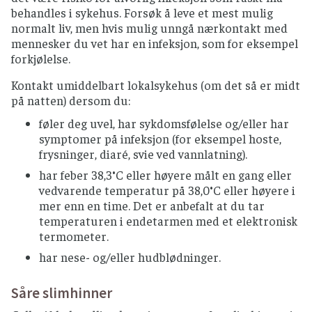
behandles i sykehus. Forsøk å leve et mest mulig
normalt liv, men hvis mulig unngå nærkontakt med
mennesker du vet har en infeksjon, som for eksempel
forkjølelse.
Kontakt umiddelbart lokalsykehus (om det så er midt
på natten) dersom du:
føler deg uvel, har sykdomsfølelse og/eller har
symptomer på infeksjon (for eksempel hoste,
frysninger, diaré, svie ved vannlatning).
har feber 38,3°C eller høyere målt en gang eller
vedvarende temperatur på 38,0°C eller høyere i
mer enn en time. Det er anbefalt at du tar
temperaturen i endetarmen med et elektronisk
termometer.
har nese- og/eller hudblødninger.
Såre slimhinner