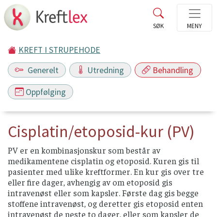
KREFT I STRUPEHODE
Generelt
Utredning
Behandling
Oppfølging
Cisplatin/etoposid-kur (PV)
PV er en kombinasjonskur som består av
medikamentene cisplatin og etoposid. Kuren gis til
pasienter med ulike kreftformer. En kur gis over tre
eller fire dager, avhengig av om etoposid gis
intravenøst eller som kapsler. Første dag gis begge
stoffene intravenøst, og deretter gis etoposid enten
intravenøst de neste to dager, eller som kapsler de