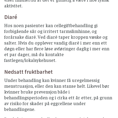
aktivitet.
Diaré
Hos noen pasienter kan cellegiftbehandling gi
forbigående sår og irritert tarmslimhinne, og
forårsake diaré. Ved diaré taper kroppen væske og
salter. Hvis du opplever vandig diaré i mer enn ett
døgn eller har flere løse avføringer daglig i mer enn
et par dager, må du kontakte
fastlegen/lokalsykehuset.
Nedsatt fruktbarhet
Under behandling kan kvinner få uregelmessig
menstruasjon, eller den kan stanse helt. Likevel bør
kvinner bruke prevensjon både i
behandlingsperioden og i cirka ett år etter, på grunn
av risiko for skader på eggcellene under
behandlingene.