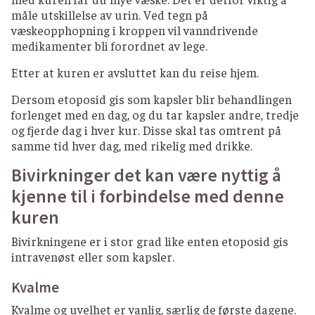
måle utskillelse av urin. Ved tegn på
væskeopphopning i kroppen vil vanndrivende
medikamenter bli forordnet av lege.
Etter at kuren er avsluttet kan du reise hjem.
Dersom etoposid gis som kapsler blir behandlingen
forlenget med en dag, og du tar kapsler andre, tredje
og fjerde dag i hver kur. Disse skal tas omtrent på
samme tid hver dag, med rikelig med drikke.
Bivirkninger det kan være nyttig å
kjenne til i forbindelse med denne
kuren
Bivirkningene er i stor grad like enten etoposid gis
intravenøst eller som kapsler.
Kvalme
Kvalme og uvelhet er vanlig, særlig de første dagene.