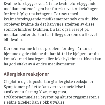
Kvalme forebygges ved å ta de kvalmeforebyggende
medikamentene legen har foreskrevet. Anbefalinger
for bruk følger pakningene. Fortsett med
kvalmeforebyggende medikamenter selv om du ikke
opplever kvalme da det kan være effekten av disse
som forhindrer kvalmen. Du får også resept på
medikamenter du kan ta i tillegg dersom du likevel
blir kvalm.
Dersom kvalme blir et problem for deg når du er
hjemme og de rådene du har fått ikke hjelper, tar du
kontakt med fastlegen eller lokalsykehuset. Noen kan
ha god effekt av å endre medikamenter.
Allergiske reaksjoner
Cisplatin og etoposid kan gi allergiske reaksjoner.
Symptomer på dette kan være varmefølelse i
ansiktet, utslett og kløe, tung pust,
trykkfornemmelse i brystet og akutte ryggsmerter. I
sjeldne tilfeller kan sjokk utvikles.