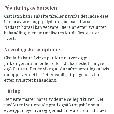
Påvirkning av hørselen
Cisplatin kan i enkelte tilfeller påvirke det indre øret
i form av øresus, pipelyder og nedsatt hørsel.
Nedsatt hørsel kan vedvare i flere år etter avsluttet
behandling, men normaliseres for de fleste etter
hvert.
Nevrologiske symptomer
Cisplatin kan påvirke perifere nerver og gi
prikkinger, nummenhet eller følelsesløshet i fingre
og/eller tær. Det er viktig at du informerer legen hvis
du opplever dette. Det er vanlig at plagene avtar
etter avsluttet behandling.
Hårtap
De fleste mister håret av denne cellegiftkuren. Det
medfører i varierende grad også kroppshår som
øyevipper, øyebryn og kjønnshår. Håret kan falle av i