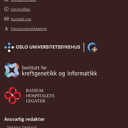
Om Kreftlex
Kontakt oss
Personvernerklæring
Ansvarlig redaktør
Sigbjørn Smeland