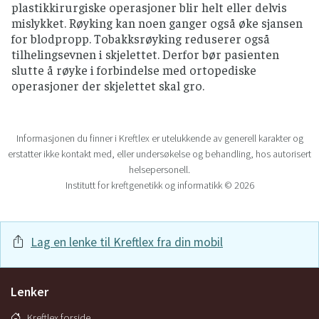
plastikkirurgiske operasjoner blir helt eller delvis
mislykket. Røyking kan noen ganger også øke sjansen
for blodpropp. Tobakksrøyking reduserer også
tilhelingsevnen i skjelettet. Derfor bør pasienten
slutte å røyke i forbindelse med ortopediske
operasjoner der skjelettet skal gro.
Informasjonen du finner i Kreftlex er utelukkende av generell karakter og
erstatter ikke kontakt med, eller undersøkelse og behandling, hos autorisert
helsepersonell.
Institutt for kreftgenetikk og informatikk © 2026
Lag en lenke til Kreftlex fra din mobil
Lenker
Kreftlex forside