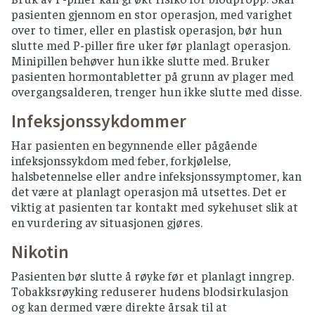
pasienten gjennom en stor operasjon, med varighet
over to timer, eller en plastisk operasjon, bør hun
slutte med P-piller fire uker før planlagt operasjon.
Minipillen behøver hun ikke slutte med. Bruker
pasienten hormontabletter på grunn av plager med
overgangsalderen, trenger hun ikke slutte med disse.
Infeksjonssykdommer
Har pasienten en begynnende eller pågående
infeksjonssykdom med feber, forkjølelse,
halsbetennelse eller andre infeksjonssymptomer, kan
det være at planlagt operasjon må utsettes. Det er
viktig at pasienten tar kontakt med sykehuset slik at
en vurdering av situasjonen gjøres.
Nikotin
Pasienten bør slutte å røyke før et planlagt inngrep.
Tobakksrøyking reduserer hudens blodsirkulasjon
og kan dermed være direkte årsak til at