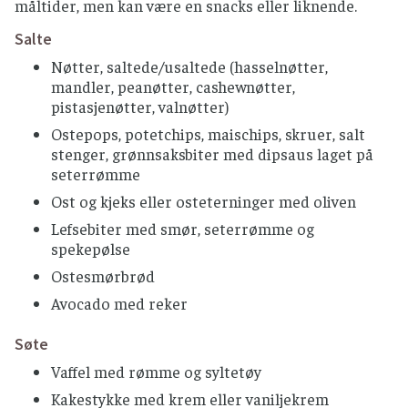
måltider, men kan være en snacks eller liknende.
Salte
Nøtter, saltede/usaltede (hasselnøtter,
mandler, peanøtter, cashewnøtter,
pistasjenøtter, valnøtter)
Ostepops, potetchips, maischips, skruer, salt
stenger, grønnsaksbiter med dipsaus laget på
seterrømme
Ost og kjeks eller osteterninger med oliven
Lefsebiter med smør, seterrømme og
spekepølse
Ostesmørbrød
Avocado med reker
Søte
Vaffel med rømme og syltetøy
Kakestykke med krem eller vaniljekrem