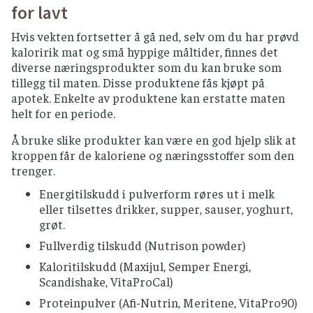
for lavt
Hvis vekten fortsetter å gå ned, selv om du har prøvd
kaloririk mat og små hyppige måltider, finnes det
diverse næringsprodukter som du kan bruke som
tillegg til maten. Disse produktene fås kjøpt på
apotek. Enkelte av produktene kan erstatte maten
helt for en periode.
Å bruke slike produkter kan være en god hjelp slik at
kroppen får de kaloriene og næringsstoffer som den
trenger.
Energitilskudd i pulverform røres ut i melk
eller tilsettes drikker, supper, sauser, yoghurt,
grøt.
Fullverdig tilskudd (Nutrison powder)
Kaloritilskudd (Maxijul, Semper Energi,
Scandishake, VitaProCal)
Proteinpulver (Afi-Nutrin, Meritene, VitaPro90)