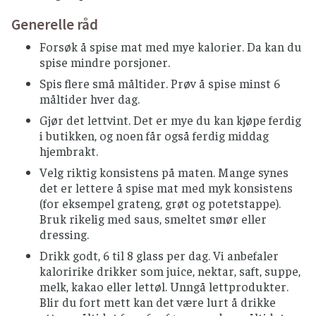
Generelle råd
Forsøk å spise mat med mye kalorier. Da kan du
spise mindre porsjoner.
Spis flere små måltider. Prøv å spise minst 6
måltider hver dag.
Gjør det lettvint. Det er mye du kan kjøpe ferdig
i butikken, og noen får også ferdig middag
hjembrakt.
Velg riktig konsistens på maten. Mange synes
det er lettere å spise mat med myk konsistens
(for eksempel grateng, grøt og potetstappe).
Bruk rikelig med saus, smeltet smør eller
dressing.
Drikk godt, 6 til 8 glass per dag. Vi anbefaler
kaloririke drikker som juice, nektar, saft, suppe,
melk, kakao eller lettøl. Unngå lettprodukter.
Blir du fort mett kan det være lurt å drikke