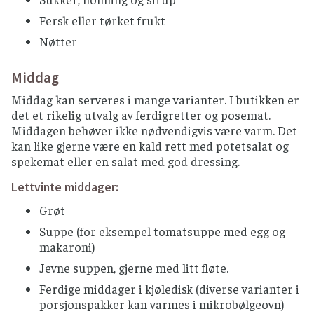
Fersk eller tørket frukt
Nøtter
Middag
Middag kan serveres i mange varianter. I butikken er
det et rikelig utvalg av ferdigretter og posemat.
Middagen behøver ikke nødvendigvis være varm. Det
kan like gjerne være en kald rett med potetsalat og
spekemat eller en salat med god dressing.
Lettvinte middager:
Grøt
Suppe (for eksempel tomatsuppe med egg og
makaroni)
Jevne suppen, gjerne med litt fløte.
Ferdige middager i kjøledisk (diverse varianter i
porsjonspakker kan varmes i mikrobølgeovn)