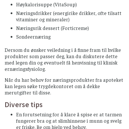
Høykalorisuppe (VitaSoup)
Næringsdrikker (energirike drikker, ofte tilsatt
vitaminer og mineraler)
Næringsrik dessert (Forticreme)
Sondeernæring
Dersom du ønsker veiledning i å finne fram til hvilke
produkter som passer deg, kan du diskutere dette
med legen din og eventuelt få henvisning til klinisk
ernæringsfysiolog.
Når du har behov for næringsprodukter fra apoteket
kan legen søke trygdekontoret om å dekke
merutgifter til disse.
Diverse tips
En forutsetning for å klare å spise er at tarmen
fungerer bra og at slimhinnene i munn og svelg
er friske. Be om hjelp ved behov.