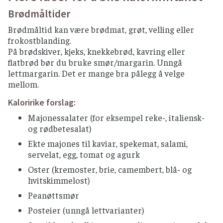
Brødmåltider
Brødmåltid kan være brødmat, grøt, velling eller
frokostblanding.
På brødskiver, kjeks, knekkebrød, kavring eller
flatbrød bør du bruke smør/margarin. Unngå
lettmargarin. Det er mange bra pålegg å velge
mellom.
Kaloririke forslag:
Majonessalater (for eksempel reke-, italiensk-
og rødbetesalat)
Ekte majones til kaviar, spekemat, salami,
servelat, egg, tomat og agurk
Oster (kremoster, brie, camembert, blå- og
hvitskimmelost)
Peanøttsmør
Posteier (unngå lettvarianter)