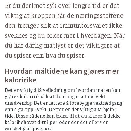
Er du derimot syk over lengre tid er det
viktig at kroppen får de næringsstoffene
den trenger slik at immunforsvaret ikke
svekkes og du orker mer i hverdagen. Når
du har dårlig matlyst er det viktigere at
du spiser enn hva du spiser.
Hvordan måltidene kan gjøres mer
kaloririke
Det er viktig å få veiledning om hvordan maten kan
gjøres kaloririk slik at du unngår å tape vekt
unødvendig. Det er lettere å forebygge vektnedgang
enn å gå opp i vekt. Derfor er det viktig å få hjelp i
tide. Disse rådene kan bidra til at du klarer å dekke
kaloribehovet ditt i perioder der det ellers er
vanskelig å spise nok.