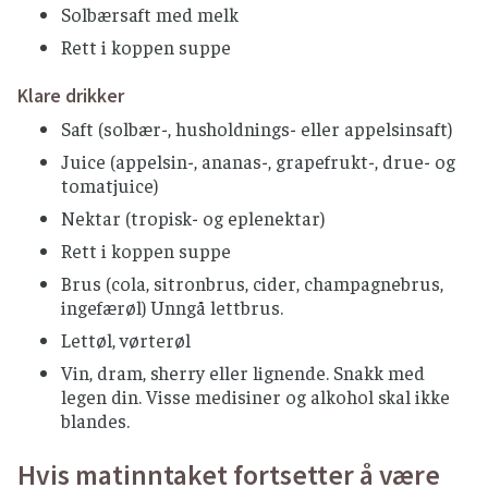
Solbærsaft med melk
Rett i koppen suppe
Klare drikker
Saft (solbær-, husholdnings- eller appelsinsaft)
Juice (appelsin-, ananas-, grapefrukt-, drue- og
tomatjuice)
Nektar (tropisk- og eplenektar)
Rett i koppen suppe
Brus (cola, sitronbrus, cider, champagnebrus,
ingefærøl) Unngå lettbrus.
Lettøl, vørterøl
Vin, dram, sherry eller lignende. Snakk med
legen din. Visse medisiner og alkohol skal ikke
blandes.
Hvis matinntaket fortsetter å være