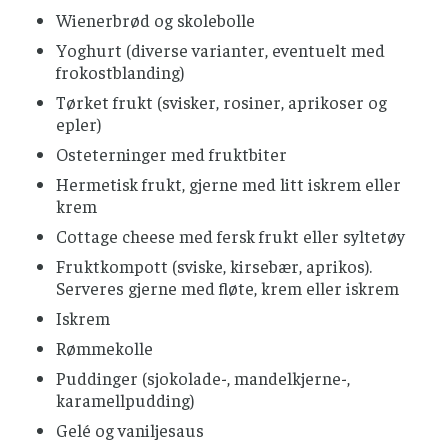
Wienerbrød og skolebolle
Yoghurt (diverse varianter, eventuelt med
frokostblanding)
Tørket frukt (svisker, rosiner, aprikoser og
epler)
Osteterninger med fruktbiter
Hermetisk frukt, gjerne med litt iskrem eller
krem
Cottage cheese med fersk frukt eller syltetøy
Fruktkompott (sviske, kirsebær, aprikos).
Serveres gjerne med fløte, krem eller iskrem
Iskrem
Rømmekolle
Puddinger (sjokolade-, mandelkjerne-,
karamellpudding)
Gelé og vaniljesaus