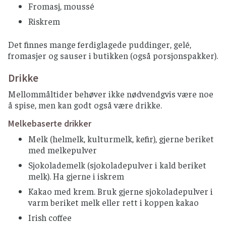
Fromasj, moussé
Riskrem
Det finnes mange ferdiglagede puddinger, gelé,
fromasjer og sauser i butikken (også porsjonspakker).
Drikke
Mellommåltider behøver ikke nødvendgvis være noe
å spise, men kan godt også være drikke.
Melkebaserte drikker
Melk (helmelk, kulturmelk, kefir), gjerne beriket
med melkepulver
Sjokolademelk (sjokoladepulver i kald beriket
melk). Ha gjerne i iskrem
Kakao med krem. Bruk gjerne sjokoladepulver i
varm beriket melk eller rett i koppen kakao
Irish coffee