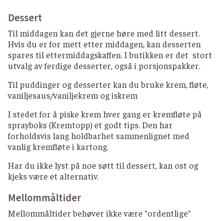
Dessert
Til middagen kan det gjerne høre med litt dessert.
Hvis du er for mett etter middagen, kan desserten
spares til ettermiddagskaffen. I butikken er det stort
utvalg av ferdige desserter, også i porsjonspakker.
Til puddinger og desserter kan du bruke krem, fløte,
vaniljesaus/vaniljekrem og iskrem
I stedet for å piske krem hver gang er kremfløte på
sprayboks (Kremtopp) et godt tips. Den har
forholdsvis lang holdbarhet sammenlignet med
vanlig kremfløte i kartong.
Har du ikke lyst på noe søtt til dessert, kan ost og
kjeks være et alternativ.
Mellommåltider
Mellommåltider behøver ikke være "ordentlige"