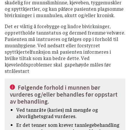
skadelig for munnslimhinne, kjeveben, tyggemuskler
og spyttkjertler, og kan påføre pasienten plagsomme
bivirkninger i munnhulen, akutt og/eller kronisk.
Det er viktig å forebygge og lindre bivirkninger,
opprettholde tannstatus og dermed fremme velvære.
Pasienten må instrueres og følges opp i forhold til
munnhygiene. Ved nedsatt eller forstyrret
spyttkjertelfunksjon må pasienten informeres i
hvilke tiltak som kan bedre dette. Ved
kjeveleddsproblemer skal gapehøyde måles før
strålestart
Følgende forhold i munnen bør
vurderes og/eller behandles før oppstart
av behandling.
Ved tannråte (karies) må mengde og
alvorlighetsgrad vurderes.
Er det tenner som krever tannlegebehandling