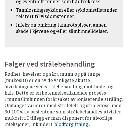
og eventuelt tenner som bør trekkes?
Tannløsningssykdom eller sykdomstilstander
relatert til visdomstenner.
Infeksjon omkring tannrotspisser, annen
skade i kjevene og/eller slimhinnelidelser.
Følger ved strålebehandling
Rødhet, hevelser og sår i munn og på tunge
(mukositt) er en av de vanligste akutte
bivirkningene ved strålebehandling mot hode- og
hals. Dette er en betennelsesliknende prosess
i munnslimhinnen forårsaket av ioniserende stråling.
Omfanget varierer med strålefelt og stråledose, men
90-100% av pasientene som strålebehandles utvikler
mukositt. I tillegg er man disponert for alvorlige
infeksjoner, inkludert
blodforgiftning
.