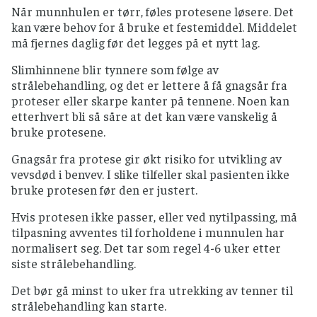
Når munnhulen er tørr, føles protesene løsere. Det
kan være behov for å bruke et festemiddel. Middelet
må fjernes daglig før det legges på et nytt lag.
Slimhinnene blir tynnere som følge av
strålebehandling, og det er lettere å få gnagsår fra
proteser eller skarpe kanter på tennene. Noen kan
etterhvert bli så såre at det kan være vanskelig å
bruke protesene.
Gnagsår fra protese gir økt risiko for utvikling av
vevsdød i benvev. I slike tilfeller skal pasienten ikke
bruke protesen før den er justert.
Hvis protesen ikke passer, eller ved nytilpassing, må
tilpasning avventes til forholdene i munnulen har
normalisert seg. Det tar som regel 4-6 uker etter
siste strålebehandling.
Det bør gå minst to uker fra utrekking av tenner til
strålebehandling kan starte.