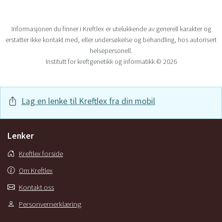
Informasjonen du finner i Kreftlex er utelukkende av generell karakter og
erstatter ikke kontakt med, eller undersøkelse og behandling, hos autorisert
helsepersonell.
Institutt for kreftgenetikk og informatikk © 2026
Lag en lenke til Kreftlex fra din mobil
Lenker
Kreftlex forside
Om Kreftlex
Kontakt oss
Personvernerklæring