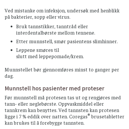
Ved mistanke om infeksjon, undersøk med henblikk
på bakterier, sopp eller virus.
Bruk tannstikker, tanntråd eller
interdentalbørste mellom tennene.
Etter munnstell, smør pasientens slimhinner.
Leppene smøres til
slutt med leppepomade/krem.
Munnstellet bør gjennomføres minst to ganger per
dag.
Munnstell hos pasienter med proteser
Før munnstell må protesen tas ut og rengjøres med
tann- eller neglebørste. Oppvaskmiddel eller
tannkrem kan benyttes. Ved tannsten kan protesen
®
ligge i 7 % eddik over natten. Coregas
brusetabletter
kan brukes til å forebygge tannsten.