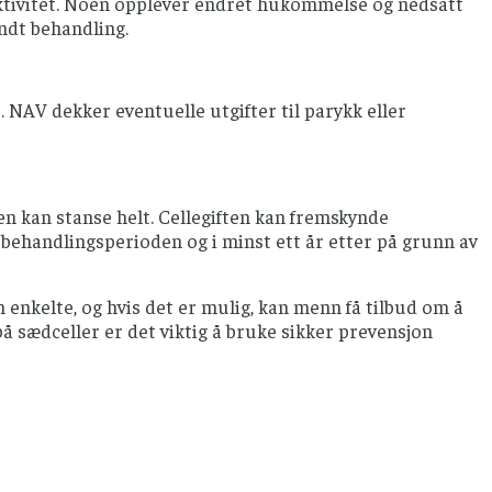
k aktivitet. Noen opplever endret hukommelse og nedsatt
endt behandling.
 NAV dekker eventuelle utgifter til parykk eller
n kan stanse helt. Cellegiften kan fremskynde
 behandlingsperioden og i minst ett år etter på grunn av
 enkelte, og hvis det er mulig, kan menn få tilbud om å
på sædceller er det viktig å bruke sikker prevensjon