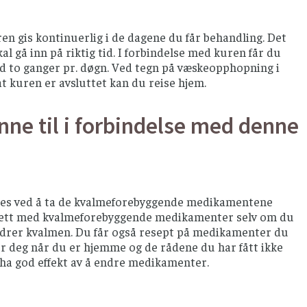
ren gis kontinuerlig i de dagene du får behandling. Det
l gå inn på riktig tid. I forbindelse med kuren får du
 veid to ganger pr. døgn. Ved tegn på væskeopphopning i
t kuren er avsluttet kan du reise hjem.
nne til i forbindelse med denne
ygges ved å ta de kvalmeforebyggende medikamentene
rtsett med kvalmeforebyggende medikamenter selv om du
indrer kvalmen. Du får også resept på medikamenter du
for deg når du er hjemme og de rådene du har fått ikke
 ha god effekt av å endre medikamenter.