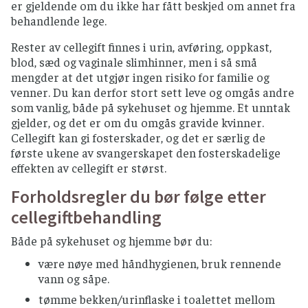
er gjeldende om du ikke har fått beskjed om annet fra
behandlende lege.
Rester av cellegift finnes i urin, avføring, oppkast,
blod, sæd og vaginale slimhinner, men i så små
mengder at det utgjør ingen risiko for familie og
venner. Du kan derfor stort sett leve og omgås andre
som vanlig, både på sykehuset og hjemme. Et unntak
gjelder, og det er om du omgås gravide kvinner.
Cellegift kan gi fosterskader, og det er særlig de
første ukene av svangerskapet den fosterskadelige
effekten av cellegift er størst.
Forholdsregler du bør følge etter
cellegiftbehandling
Både på sykehuset og hjemme bør du:
være nøye med håndhygienen, bruk rennende
vann og såpe.
tømme bekken/urinflaske i toalettet mellom