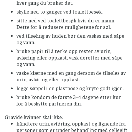
hver gang du bruker det.
skylle ned to ganger ved toalettbesøk.
sitte ned ved toalettbesøk hvis du er mann.
Dette for å redusere mulighetene for søl.
ved tilsøling av huden bør den vaskes med såpe
og vann.
bruke papir til å tørke opp rester av urin,
avføring eller oppkast, vask deretter med såpe
og vann.
vaske klærne med en gang dersom de tilsøles av
urin, avføring eller oppkast.
legge søppel i en plastpose og knyte godt igjen.
bruke kondom de første 3–4 dagene etter kur
for å beskytte partneren din.
Gravide kvinner skal ikke:
håndtere urin, avføring, oppkast og lignende fra
personer som er under behandling med cellegift