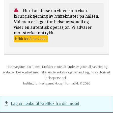
Her kan du se en video som viser
kirurgisk fjerning av lymfeknuter på halsen.
Videoen er laget for helsepersonell og
viser en autentisk operasjon. Vi advarer
mot sterke inntrykk.
Informasjonen du finner i Kreftlex er utelukkende av generell karakter og
erstatter ikke kontakt med, eller undersøkelse og behandling, hos autorisert
helsepersonell.
Institutt for kreftgenetikk og informatikk © 2026
Lag en lenke til Kreftlex fra din mobil