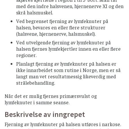
med den indre halsvenen, hjernenerve XI og den
skrå halsmuskel.
Ved begrenset fjerning av lymfeknuter på
halsen, bevares en eller flere strukturer
(halsvene, hjernenerve, halsmuskel).
Ved utvelgende fjerning av lymfeknuter på
halsen fjernes lymfekjertler innen en eller flere
regioner.
Planlagt fjerning av lymfeknuter på halsen er
ikke innarbeidet som rutine i Norge, men er så
langt man vet resultatmessig likeverdig med
strålebehandling.
Når det er mulig fjernes primærsvulst og
lymfeknuter i samme seanse.
Beskrivelse av inngrepet
Fjerning av lymfeknuter på halsen utføres i narkose.