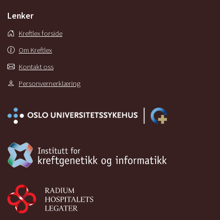
Lenker
Kreftlex forside
Om Kreftlex
Kontakt oss
Personvernerklæring