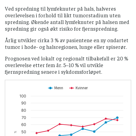
Ved spredning til lymfeknuter på hals, halveres
overlevelsen i forhold til likt tumorstadium uten
spredning. Økende antall lymfeknuter på halsen med
spredning gir også økt risiko for fjernspredning.
Årlig utvikler cirka 3 % av pasientene en ny ondartet
tumor i hode- og halsregionen, lunge eller spiserør.
Prognosen ved lokalt og regionalt tilbakefall er 20 %
overlevelse etter fem år. 5–10 % vil utvikle
fjernspredning senere i sykdomsforløpet.
Menn
Kvinner
100
90
80
70
60
50
%