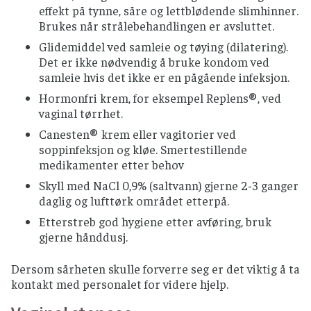
effekt på tynne, såre og lettblødende slimhinner.
Brukes når strålebehandlingen er avsluttet.
Glidemiddel ved samleie og tøying (dilatering).
Det er ikke nødvendig å bruke kondom ved
samleie hvis det ikke er en pågående infeksjon.
Hormonfri krem, for eksempel Replens®, ved
vaginal tørrhet.
Canesten® krem eller vagitorier ved
soppinfeksjon og kløe. Smertestillende
medikamenter etter behov
Skyll med NaCl 0,9% (saltvann) gjerne 2-3 ganger
daglig og lufttørk området etterpå.
Etterstreb god hygiene etter avføring, bruk
gjerne hånddusj.
Dersom sårheten skulle forverre seg er det viktig å ta
kontakt med personalet for videre hjelp.