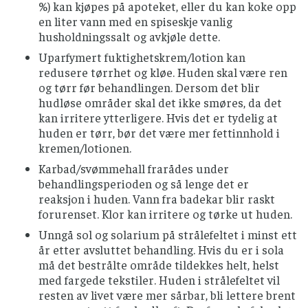
%) kan kjøpes på apoteket, eller du kan koke opp
en liter vann med en spiseskje vanlig
husholdningssalt og avkjøle dette.
Uparfymert fuktighetskrem/lotion kan
redusere tørrhet og kløe. Huden skal være ren
og tørr før behandlingen. Dersom det blir
hudløse områder skal det ikke smøres, da det
kan irritere ytterligere. Hvis det er tydelig at
huden er tørr, bør det være mer fettinnhold i
kremen/lotionen.
Karbad/svømmehall frarådes under
behandlingsperioden og så lenge det er
reaksjon i huden. Vann fra badekar blir raskt
forurenset. Klor kan irritere og tørke ut huden.
Unngå sol og solarium på strålefeltet i minst ett
år etter avsluttet behandling. Hvis du er i sola
må det bestrålte område tildekkes helt, helst
med fargede tekstiler. Huden i strålefeltet vil
resten av livet være mer sårbar, bli lettere brent