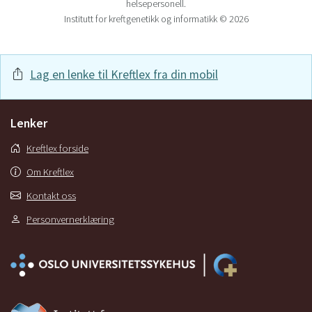
helsepersonell.
Institutt for kreftgenetikk og informatikk © 2026
Lag en lenke til Kreftlex fra din mobil
Lenker
Kreftlex forside
Om Kreftlex
Kontakt oss
Personvernerklæring