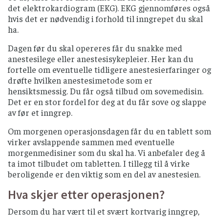
det elektrokardiogram (EKG). EKG gjennomføres også
hvis det er nødvendig i forhold til inngrepet du skal
ha.
Dagen før du skal opereres får du snakke med
anestesilege eller anestesisykepleier. Her kan du
fortelle om eventuelle tidligere anestesierfaringer og
drøfte hvilken anestesimetode som er
hensiktsmessig. Du får også tilbud om sovemedisin.
Det er en stor fordel for deg at du får sove og slappe
av før et inngrep.
Om morgenen operasjonsdagen får du en tablett som
virker avslappende sammen med eventuelle
morgenmedisiner som du skal ha. Vi anbefaler deg å
ta imot tilbudet om tabletten. I tillegg til å virke
beroligende er den viktig som en del av anestesien.
Hva skjer etter operasjonen?
Dersom du har vært til et svært kortvarig inngrep,