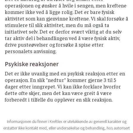
operasjonen og ønsker å hvile i sengen, men kreftene
kommer ikke ved å ligge rolig. Det er bare fysisk
aktivitet som kan gjenvinne kreftene. Vi skal forsøke å
stimulere til slik aktivitet, men du må også ta
initiativet selv. Det er derfor svært viktig at du selv
tar aktiv del i behandlingen ved å være fysisk aktiv,
drive pusteøvelser og forsøke å spise etter
personalets anvisning.
Psykiske reaksjoner
Det er ikke uvanlig med en psykisk reaksjon etter en
operasjon. En slik "nedtur" kommer gjerne 3 til 5
dager etter inngrepet. Vi kan ikke forklare hvorfor
dette ofte skjer, men det kan være greit å være
forberedt i tilfelle du opplever en slik reaksjon.
Informasjonen du finner i Kreftlex er utelukkende av generell karakter og
erstatter ikke kontakt med, eller undersøkelse og behandling, hos autorisert