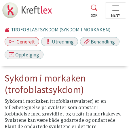
TROFOBLASTSYKDOM (SYKDOM I MORKAKEN)
Generelt
Utredning
Behandling
Oppfølging
Sykdom i morkaken
(trofoblastsykdom)
Sykdom i morkaken (trofoblastsvulster) er en
fellesbetegnelse på svulster som oppstår i
forbindelse med graviditet og utgår fra morkakevev.
Svulstene kan være både godartede og ondartede.
Blant de ondartede svulstene er det flere