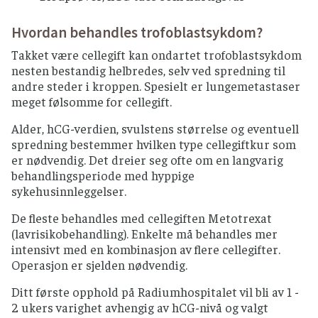
Hvordan behandles trofoblastsykdom?
Takket være cellegift kan ondartet trofoblastsykdom
nesten bestandig helbredes, selv ved spredning til
andre steder i kroppen. Spesielt er lungemetastaser
meget følsomme for cellegift.
Alder, hCG-verdien, svulstens størrelse og eventuell
spredning bestemmer hvilken type cellegiftkur som
er nødvendig. Det dreier seg ofte om en langvarig
behandlingsperiode med hyppige
sykehusinnleggelser.
De fleste behandles med cellegiften Metotrexat
(lavrisikobehandling). Enkelte må behandles mer
intensivt med en kombinasjon av flere cellegifter.
Operasjon er sjelden nødvendig.
Ditt første opphold på Radiumhospitalet vil bli av 1 -
2 ukers varighet avhengig av hCG-nivå og valgt