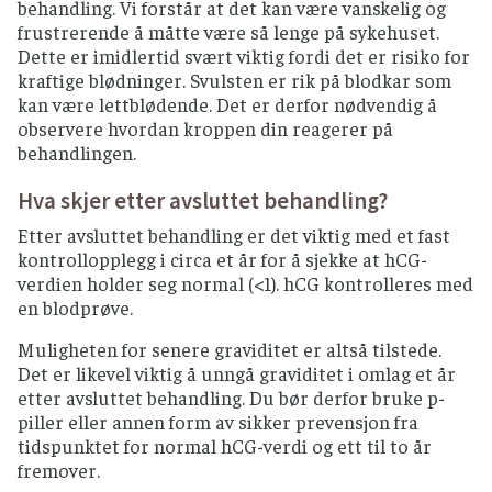
behandling. Vi forstår at det kan være vanskelig og
frustrerende å måtte være så lenge på sykehuset.
Dette er imidlertid svært viktig fordi det er risiko for
kraftige blødninger. Svulsten er rik på blodkar som
kan være lettblødende. Det er derfor nødvendig å
observere hvordan kroppen din reagerer på
behandlingen.
Hva skjer etter avsluttet behandling?
Etter avsluttet behandling er det viktig med et fast
kontrollopplegg i circa et år for å sjekke at hCG-
verdien holder seg normal (<1). hCG kontrolleres med
en blodprøve.
Muligheten for senere graviditet er altså tilstede.
Det er likevel viktig å unngå graviditet i omlag et år
etter avsluttet behandling. Du bør derfor bruke p-
piller eller annen form av sikker prevensjon fra
tidspunktet for normal hCG-verdi og ett til to år
fremover.