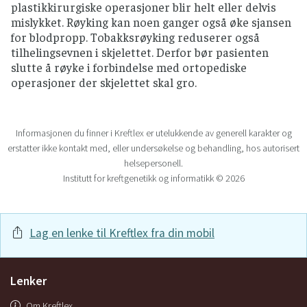
plastikkirurgiske operasjoner blir helt eller delvis
mislykket. Røyking kan noen ganger også øke sjansen
for blodpropp. Tobakksrøyking reduserer også
tilhelingsevnen i skjelettet. Derfor bør pasienten
slutte å røyke i forbindelse med ortopediske
operasjoner der skjelettet skal gro.
Informasjonen du finner i Kreftlex er utelukkende av generell karakter og
erstatter ikke kontakt med, eller undersøkelse og behandling, hos autorisert
helsepersonell.
Institutt for kreftgenetikk og informatikk © 2026
Lag en lenke til Kreftlex fra din mobil
Lenker
Om Kreftlex