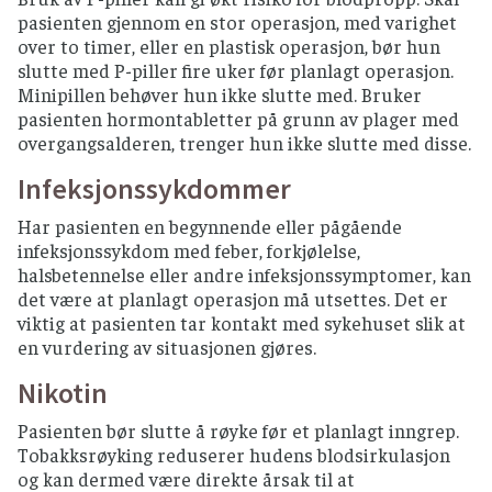
pasienten gjennom en stor operasjon, med varighet
over to timer, eller en plastisk operasjon, bør hun
slutte med P-piller fire uker før planlagt operasjon.
Minipillen behøver hun ikke slutte med. Bruker
pasienten hormontabletter på grunn av plager med
overgangsalderen, trenger hun ikke slutte med disse.
Infeksjonssykdommer
Har pasienten en begynnende eller pågående
infeksjonssykdom med feber, forkjølelse,
halsbetennelse eller andre infeksjonssymptomer, kan
det være at planlagt operasjon må utsettes. Det er
viktig at pasienten tar kontakt med sykehuset slik at
en vurdering av situasjonen gjøres.
Nikotin
Pasienten bør slutte å røyke før et planlagt inngrep.
Tobakksrøyking reduserer hudens blodsirkulasjon
og kan dermed være direkte årsak til at