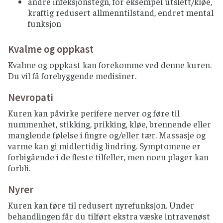
andre infeksjonstegn, for eksempel utslett/kløe,
kraftig redusert allmenntilstand, endret mental
funksjon
Kvalme og oppkast
Kvalme og oppkast kan forekomme ved denne kuren.
Du vil få forebyggende medisiner.
Nevropati
Kuren kan påvirke perifere nerver og føre til
nummenhet, stikking, prikking, kløe, brennende eller
manglende følelse i fingre og/eller tær. Massasje og
varme kan gi midlertidig lindring. Symptomene er
forbigående i de fleste tilfeller, men noen plager kan
forbli.
Nyrer
Kuren kan føre til redusert nyrefunksjon. Under
behandlingen får du tilført ekstra væske intravenøst