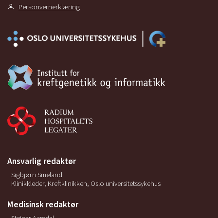
Personvernerklæring
Ansvarlig redaktør
Sigbjørn Smeland
Klinikkleder, Kreftklinikken, Oslo universitetssykehus
Medisinsk redaktør
Steinar Aamdal