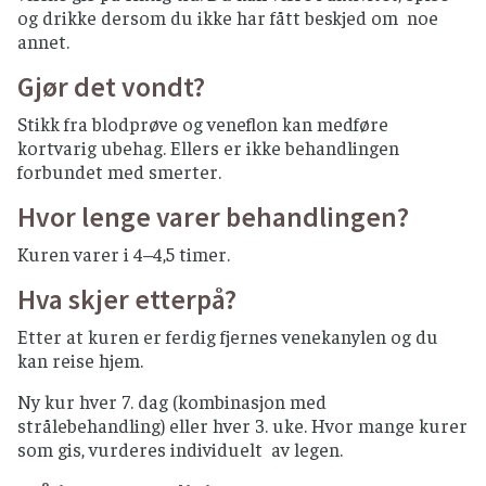
og drikke dersom du ikke har fått beskjed om noe
annet.
Gjør det vondt?
Stikk fra blodprøve og veneflon kan medføre
kortvarig ubehag. Ellers er ikke behandlingen
forbundet med smerter.
Hvor lenge varer behandlingen?
Kuren varer i 4–4,5 timer.
Hva skjer etterpå?
Etter at kuren er ferdig fjernes venekanylen og du
kan reise hjem.
Ny kur hver 7. dag (kombinasjon med
strålebehandling) eller hver 3. uke. Hvor mange kurer
som gis, vurderes individuelt av legen.