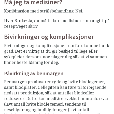
Må jeg ta medisiner?
Kombinasjon med strålebehandling: Nei.
Hver 3. uke: Ja, du må ta kur-medisiner som angitt på
resept/eget skriv.
Bivirkninger og komplikasjoner
Bivirkninger og komplikasjoner kan forekomme i ulik
grad. Det er viktig at du gir beskjed til lege eller
sykepleier dersom noe plager deg slik at vi sammen
finner beste løsning for deg.
Påvirkning av benmargen
Benmargen produserer røde og hvite blodlegemer,
samt blodplater. Cellegiften kan føre til forbigående
nedsatt produksjon, slik at antallet blodceller
reduseres. Dette kan medføre svekket immunforsvar
(lavt antall hvite blodlegemer), tendens til
neseblødning og hudblødninger (lavt antall