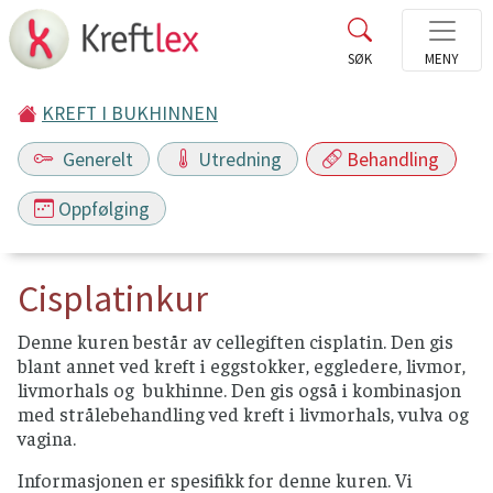
KREFT I BUKHINNEN
Generelt
Utredning
Behandling
Oppfølging
Cisplatinkur
Denne kuren består av cellegiften cisplatin. Den gis
blant annet ved kreft i eggstokker, eggledere, livmor,
livmorhals og bukhinne. Den gis også i kombinasjon
med strålebehandling ved kreft i livmorhals, vulva og
vagina.
Informasjonen er spesifikk for denne kuren. Vi