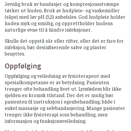
Jevnlig bruk av bandasjer og kompresjonsstrømpe
tørker ut huden. Bruk av hudpleie- og vaskemidler
(såpe) med lav pH (5,5) anbefales. God hudpleie holder
huden myk og smidig, og opprettholder hudens
naturlige evne til å hindre infeksjoner.
Skulle det oppstå sår eller rifter, eller det er fare for
infeksjon, bør desinfiserende salve og plaster
benyttes.
Oppfølging
Oppfølging og veiledning av fysioterapeut med
spesialkompetanse er av betydning. Pasienten
trenger ofte behandling livet ut. Lymfødem blir ikke
sjelden en kronisk tilstand. Der det er mulig bør
pasienten få instruksjon i egenbehandling, både i
enkel massasje og selvbandasjering. Mange pasienter
trenger ikke fysioterapi som behandling, men
informasjon og funksjonsveiledning.