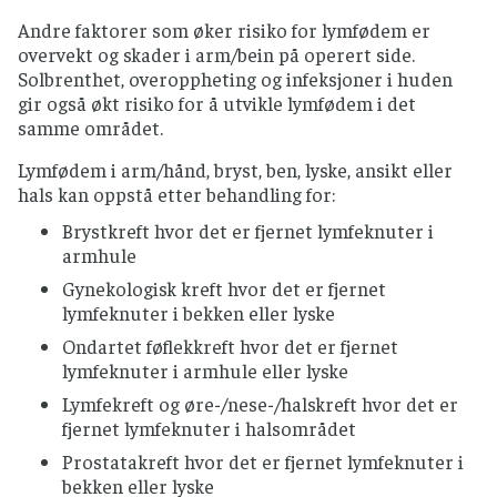
Andre faktorer som øker risiko for lymfødem er
overvekt og skader i arm/bein på operert side.
Solbrenthet, overoppheting og infeksjoner i huden
gir også økt risiko for å utvikle lymfødem i det
samme området.
Lymfødem i arm/hånd, bryst, ben, lyske, ansikt eller
hals kan oppstå etter behandling for:
Brystkreft hvor det er fjernet lymfeknuter i
armhule
Gynekologisk kreft hvor det er fjernet
lymfeknuter i bekken eller lyske
Ondartet føflekkreft hvor det er fjernet
lymfeknuter i armhule eller lyske
Lymfekreft og øre-/nese-/halskreft hvor det er
fjernet lymfeknuter i halsområdet
Prostatakreft hvor det er fjernet lymfeknuter i
bekken eller lyske