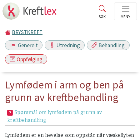
BRYSTKREFT
Generelt
Utredning
Behandling
Oppfølging
Lymfødem i arm og ben på
grunn av kreftbehandling
Spørsmål om lymfødem på grunn av
kreftbehandling
Lymfødem er en hevelse som oppstår når væskeflyten