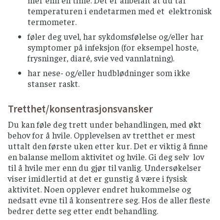
temperaturen i endetarmen med et elektronisk
termometer.
føler deg uvel, har sykdomsfølelse og/eller har
symptomer på infeksjon (for eksempel hoste,
frysninger, diaré, svie ved vannlatning).
har nese- og/eller hudblødninger som ikke
stanser raskt.
Tretthet/konsentrasjonsvansker
Du kan føle deg trett under behandlingen, med økt
behov for å hvile. Opplevelsen av tretthet er mest
uttalt den første uken etter kur. Det er viktig å finne
en balanse mellom aktivitet og hvile. Gi deg selv lov
til å hvile mer enn du gjør til vanlig. Undersøkelser
viser imidlertid at det er gunstig å være i fysisk
aktivitet. Noen opplever endret hukommelse og
nedsatt evne til å konsentrere seg. Hos de aller fleste
bedrer dette seg etter endt behandling.