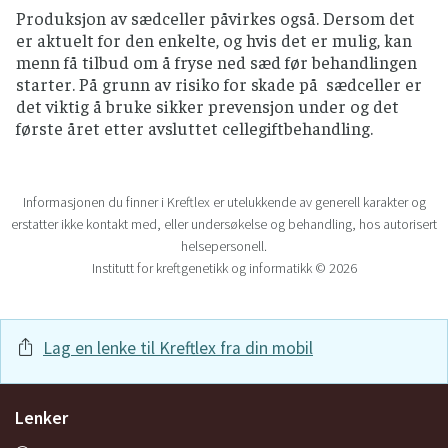
Produksjon av sædceller påvirkes også. Dersom det
er aktuelt for den enkelte, og hvis det er mulig, kan
menn få tilbud om å fryse ned sæd før behandlingen
starter. På grunn av risiko for skade på sædceller er
det viktig å bruke sikker prevensjon under og det
første året etter avsluttet cellegiftbehandling.
Informasjonen du finner i Kreftlex er utelukkende av generell karakter og
erstatter ikke kontakt med, eller undersøkelse og behandling, hos autorisert
helsepersonell.
Institutt for kreftgenetikk og informatikk © 2026
Lag en lenke til Kreftlex fra din mobil
Lenker