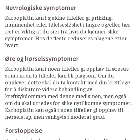
Nevrologiske symptomer
Karboplatin kan i sjeldne tilfeller gi prikking,
nummenhet eller følelsesløshet i fingre og/eller tær.
Det er viktig at du sier fra hvis du kjenner slike
symptomer. Hos de fleste reduseres plagene etter
hvert.
Øre og hørselssymptomer
Karboplatin kan i noen tilfeller gi opphav til øresus
som i noen få tilfeller kan bli plagsom. Om du
opplever dette skal du ta kontakt med din kreftlege
for å diskutere videre behandling av
kreftsykdommen med denne medisinen, men også
om du skal utredes for slike nytilkomne symptomer.
Karboplatin kan også i noen tilfeller gi opphav til
hørselstap, men vanligvis i moderat grad.
Forstoppelse