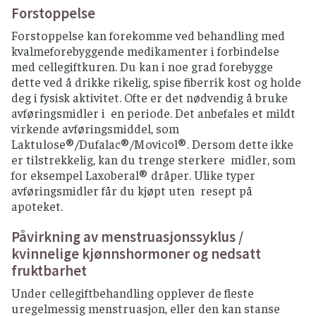
Forstoppelse
Forstoppelse kan forekomme ved behandling med
kvalmeforebyggende medikamenter i forbindelse
med cellegiftkuren. Du kan i noe grad forebygge
dette ved å drikke rikelig, spise fiberrik kost og holde
deg i fysisk aktivitet. Ofte er det nødvendig å bruke
avføringsmidler i en periode. Det anbefales et mildt
virkende avføringsmiddel, som
Laktulose®/Dufalac®/Movicol®. Dersom dette ikke
er tilstrekkelig, kan du trenge sterkere midler, som
for eksempel Laxoberal® dråper. Ulike typer
avføringsmidler får du kjøpt uten resept på
apoteket.
Påvirkning av menstruasjonssyklus /
kvinnelige kjønnshormoner og nedsatt
fruktbarhet
Under cellegiftbehandling opplever de fleste
uregelmessig menstruasjon, eller den kan stanse