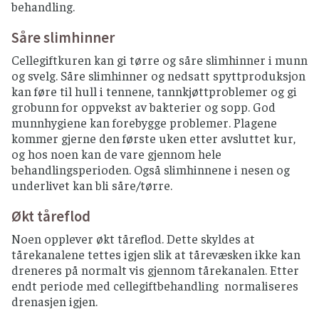
behandling.
Såre slimhinner
Cellegiftkuren kan gi tørre og såre slimhinner i munn
og svelg. Såre slimhinner og nedsatt spyttproduksjon
kan føre til hull i tennene, tannkjøttproblemer og gi
grobunn for oppvekst av bakterier og sopp. God
munnhygiene kan forebygge problemer. Plagene
kommer gjerne den første uken etter avsluttet kur,
og hos noen kan de vare gjennom hele
behandlingsperioden. Også slimhinnene i nesen og
underlivet kan bli såre/tørre.
Økt tåreflod
Noen opplever økt tåreflod. Dette skyldes at
tårekanalene tettes igjen slik at tårevæsken ikke kan
dreneres på normalt vis gjennom tårekanalen. Etter
endt periode med cellegiftbehandling normaliseres
drenasjen igjen.