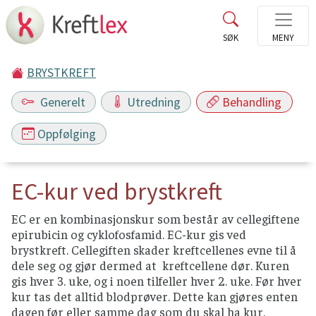
BRYSTKREFT
Generelt
Utredning
Behandling
Oppfølging
EC-kur ved brystkreft
EC er en kombinasjonskur som består av cellegiftene
epirubicin og cyklofosfamid. EC-kur gis ved
brystkreft. Cellegiften skader kreftcellenes evne til å
dele seg og gjør dermed at kreftcellene dør. Kuren
gis hver 3. uke, og i noen tilfeller hver 2. uke. Før hver
kur tas det alltid blodprøver. Dette kan gjøres enten
dagen før eller samme dag som du skal ha kur.