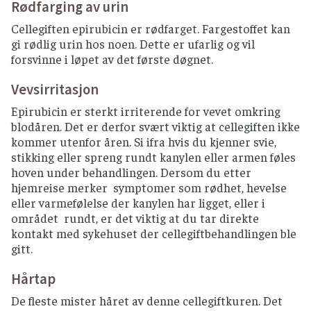
Rødfarging av urin
Cellegiften epirubicin er rødfarget. Fargestoffet kan
gi rødlig urin hos noen. Dette er ufarlig og vil
forsvinne i løpet av det første døgnet.
Vevsirritasjon
Epirubicin er sterkt irriterende for vevet omkring
blodåren. Det er derfor svært viktig at cellegiften ikke
kommer utenfor åren. Si ifra hvis du kjenner svie,
stikking eller spreng rundt kanylen eller armen føles
hoven under behandlingen. Dersom du etter
hjemreise merker symptomer som rødhet, hevelse
eller varmefølelse der kanylen har ligget, eller i
området rundt, er det viktig at du tar direkte
kontakt med sykehuset der cellegiftbehandlingen ble
gitt.
Hårtap
De fleste mister håret av denne cellegiftkuren. Det