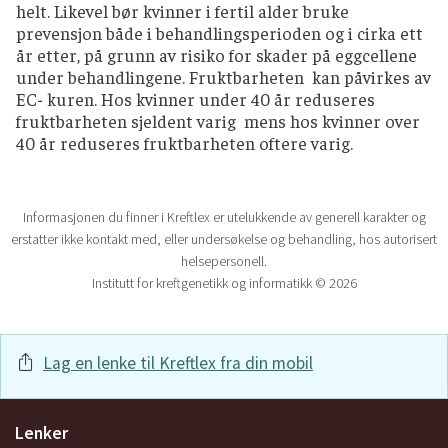
helt. Likevel bør kvinner i fertil alder bruke
prevensjon både i behandlingsperioden og i cirka ett
år etter, på grunn av risiko for skader på eggcellene
under behandlingene. Fruktbarheten kan påvirkes av
EC- kuren. Hos kvinner under 40 år reduseres
fruktbarheten sjeldent varig mens hos kvinner over
40 år reduseres fruktbarheten oftere varig.
Informasjonen du finner i Kreftlex er utelukkende av generell karakter og
erstatter ikke kontakt med, eller undersøkelse og behandling, hos autorisert
helsepersonell.
Institutt for kreftgenetikk og informatikk © 2026
Lag en lenke til Kreftlex fra din mobil
Lenker