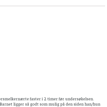
orsmelkernærte faster i 2 timer før undersøkelsen.
. Barnet ligger så godt som mulig på den siden han/hun