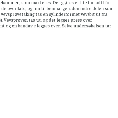
ftekammen, som markeres. Det gjøres et lite innsnitt for
rde overflate, og inn til benmargen, den indre delen som
vevsprøvetaking tas en sylinderformet vevsbit ut fra
. Vevsprøven tas ut, og det legges press over
ent og en bandasje legges over. Selve undersøkelsen tar