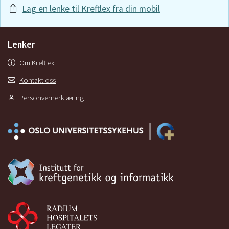
Lag en lenke til Kreftlex fra din mobil
Lenker
Om Kreftlex
Kontakt oss
Personvernerklæring