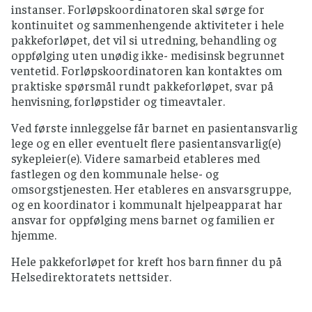
instanser. Forløpskoordinatoren skal sørge for
kontinuitet og sammenhengende aktiviteter i hele
pakkeforløpet, det vil si utredning, behandling og
oppfølging uten unødig ikke- medisinsk begrunnet
ventetid. Forløpskoordinatoren kan kontaktes om
praktiske spørsmål rundt pakkeforløpet, svar på
henvisning, forløpstider og timeavtaler.
Ved første innleggelse får barnet en pasientansvarlig
lege og en eller eventuelt flere pasientansvarlig(e)
sykepleier(e). Videre samarbeid etableres med
fastlegen og den kommunale helse- og
omsorgstjenesten. Her etableres en ansvarsgruppe,
og en koordinator i kommunalt hjelpeapparat har
ansvar for oppfølging mens barnet og familien er
hjemme.
Hele pakkeforløpet for kreft hos barn finner du på
Helsedirektoratets nettsider.