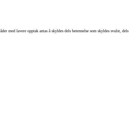
er med lavere opptak antas å skyldes dels betennelse som skyldes svulst, dels 