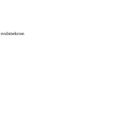
svulstnekrose.