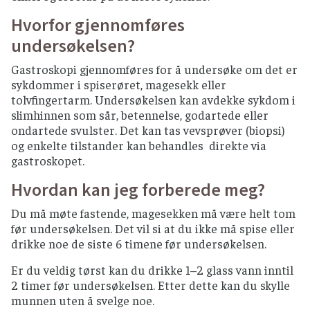
Hvorfor gjennomføres
undersøkelsen?
Gastroskopi gjennomføres for å undersøke om det er
sykdommer i spiserøret, magesekk eller
tolvfingertarm. Undersøkelsen kan avdekke sykdom i
slimhinnen som sår, betennelse, godartede eller
ondartede svulster. Det kan tas vevsprøver (biopsi)
og enkelte tilstander kan behandles direkte via
gastroskopet.
Hvordan kan jeg forberede meg?
Du må møte fastende, magesekken må være helt tom
før undersøkelsen. Det vil si at du ikke må spise eller
drikke noe de siste 6 timene før undersøkelsen.
Er du veldig tørst kan du drikke 1–2 glass vann inntil
2 timer før undersøkelsen. Etter dette kan du skylle
munnen uten å svelge noe.