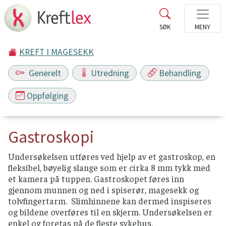
KREFT I MAGESEKK
Generelt
Utredning
Behandling
Oppfølging
Gastroskopi
Undersøkelsen utføres ved hjelp av et gastroskop, en
fleksibel, bøyelig slange som er cirka 8 mm tykk med
et kamera på tuppen. Gastroskopet føres inn
gjennom munnen og ned i spiserør, magesekk og
tolvfingertarm. Slimhinnene kan dermed inspiseres
og bildene overføres til en skjerm. Undersøkelsen er
enkel og foretas på de fleste sykehus.