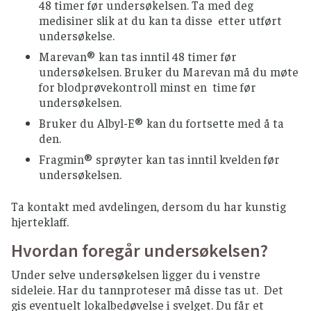
48 timer før undersøkelsen. Ta med deg
medisiner slik at du kan ta disse etter utført
undersøkelse.
Marevan® kan tas inntil 48 timer før
undersøkelsen. Bruker du Marevan må du møte
for blodprøvekontroll minst en time før
undersøkelsen.
Bruker du Albyl-E® kan du fortsette med å ta
den.
Fragmin® sprøyter kan tas inntil kvelden før
undersøkelsen.
Ta kontakt med avdelingen, dersom du har kunstig
hjerteklaff.
Hvordan foregår undersøkelsen?
Under selve undersøkelsen ligger du i venstre
sideleie. Har du tannproteser må disse tas ut. Det
gis eventuelt lokalbedøvelse i svelget. Du får et