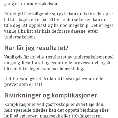
gang etter undersøkelsen.
Er det gitt beroligende sprøyte kan du ikke selv kjøre
bil før dagen etterpå. Etter undersøkelsen kan du
føle deg litt oppblåst og ha noe mageknip. Det er også
vanlig å ha litt sår hals de første dagene etter
undersøkelsen.
Når får jeg resultatet?
Vanligvis får du vite resultatet av undersøkelsen med
en gang. Resultatet og eventuelle prøvesvar vil også
bli sendt til legen som har henvist deg.
Det tar vanligvis 4–6 uker å få svar på eventuelle
prøver som er tatt.
Bivirkninger og komplikasjoner
Komplikasjoner ved gastroskopi er svært sjelden. I
helt spesielle tilfeller kan det oppstå blødning eller
hull på spiserør, magesekk eller tolvfingertarm.