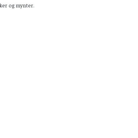
ker og mynter.
e