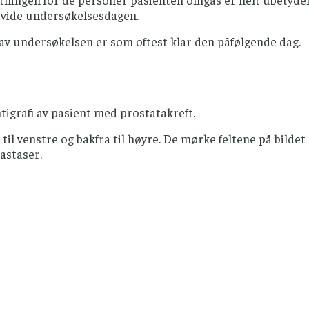
avide undersøkelsesdagen.
av undersøkelsen er som oftest klar den påfølgende dag.
ntigrafi av pasient med prostatakreft.
a til venstre og bakfra til høyre. De mørke feltene på bilde
astaser.