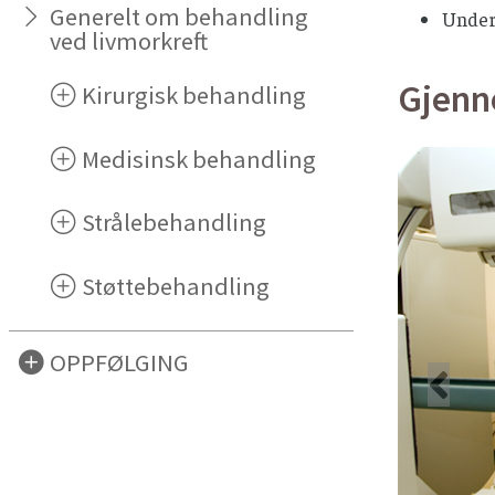
Generelt om behandling
Under
ved livmorkreft
Gjenn
Kirurgisk behandling
Medisinsk behandling
Strålebehandling
Støttebehandling
OPPFØLGING
For