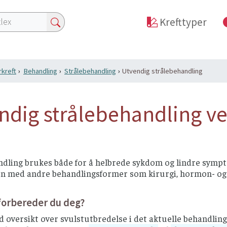
Krefttyper
kreft
Behandling
Strålebehandling
Utvendig strålebehandling
ndig strålebehandling v
dling brukes både for å helbrede sykdom og lindre sympto
n med andre behandlingsformer som kirurgi, hormon- og c
forbereder du deg?
d oversikt over svulstutbredelse i det aktuelle behandli