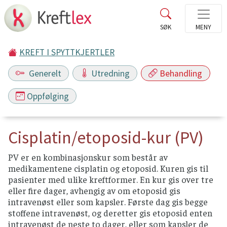
KREFT I SPYTTKJERTLER
Generelt
Utredning
Behandling
Oppfølging
Cisplatin/etoposid-kur (PV)
PV er en kombinasjonskur som består av
medikamentene cisplatin og etoposid. Kuren gis til
pasienter med ulike kreftformer. En kur gis over tre
eller fire dager, avhengig av om etoposid gis
intravenøst eller som kapsler. Første dag gis begge
stoffene intravenøst, og deretter gis etoposid enten
intravenøst de neste to dager, eller som kapsler de