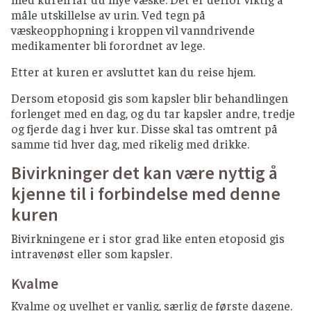
måle utskillelse av urin. Ved tegn på
væskeopphopning i kroppen vil vanndrivende
medikamenter bli forordnet av lege.
Etter at kuren er avsluttet kan du reise hjem.
Dersom etoposid gis som kapsler blir behandlingen
forlenget med en dag, og du tar kapsler andre, tredje
og fjerde dag i hver kur. Disse skal tas omtrent på
samme tid hver dag, med rikelig med drikke.
Bivirkninger det kan være nyttig å
kjenne til i forbindelse med denne
kuren
Bivirkningene er i stor grad like enten etoposid gis
intravenøst eller som kapsler.
Kvalme
Kvalme og uvelhet er vanlig, særlig de første dagene.