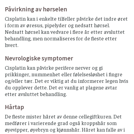
Påvirkning av hørselen
Cisplatin kan i enkelte tilfeller påvirke det indre øret
i form av øresus, pipelyder og nedsatt hørsel.
Nedsatt hørsel kan vedvare i flere år etter avsluttet
behandling, men normaliseres for de fleste etter
hvert.
Nevrologiske symptomer
Cisplatin kan påvirke perifere nerver og gi
prikkinger, nummenhet eller følelsesløshet i fingre
og/eller tær. Det er viktig at du informerer legen hvis
du opplever dette. Det er vanlig at plagene avtar
etter avsluttet behandling.
Hårtap
De fleste mister håret av denne cellegiftkuren. Det
medfører i varierende grad også kroppshår som
øyevipper, øyebryn og kjønnshår. Håret kan falle av i