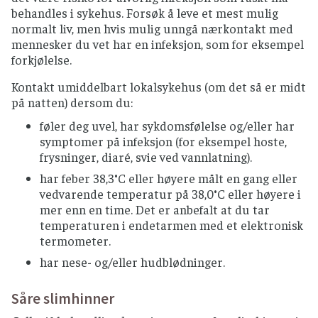
behandles i sykehus. Forsøk å leve et mest mulig
normalt liv, men hvis mulig unngå nærkontakt med
mennesker du vet har en infeksjon, som for eksempel
forkjølelse.
Kontakt umiddelbart lokalsykehus (om det så er midt
på natten) dersom du:
føler deg uvel, har sykdomsfølelse og/eller har
symptomer på infeksjon (for eksempel hoste,
frysninger, diaré, svie ved vannlatning).
har feber 38,3°C eller høyere målt en gang eller
vedvarende temperatur på 38,0°C eller høyere i
mer enn en time. Det er anbefalt at du tar
temperaturen i endetarmen med et elektronisk
termometer.
har nese- og/eller hudblødninger.
Såre slimhinner