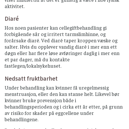
aktivitet.
Diaré
Hos noen pasienter kan cellegiftbehandling gi
forbigående sår og irritert tarmslimhinne, og
forårsake diaré. Ved diaré taper kroppen væske og
salter. Hvis du opplever vandig diaré i mer enn ett
døgn eller har flere løse avføringer daglig i mer enn
et par dager, må du kontakte
fastlegen/lokalsykehuset.
Nedsatt fruktbarhet
Under behandling kan kvinner få uregelmessig
menstruasjon, eller den kan stanse helt. Likevel bør
kvinner bruke prevensjon både i
behandlingsperioden og i cirka ett år etter, på grunn
av risiko for skader på eggcellene under
behandlingene.