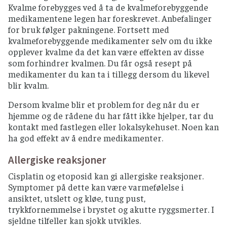
Kvalme forebygges ved å ta de kvalmeforebyggende
medikamentene legen har foreskrevet. Anbefalinger
for bruk følger pakningene. Fortsett med
kvalmeforebyggende medikamenter selv om du ikke
opplever kvalme da det kan være effekten av disse
som forhindrer kvalmen. Du får også resept på
medikamenter du kan ta i tillegg dersom du likevel
blir kvalm.
Dersom kvalme blir et problem for deg når du er
hjemme og de rådene du har fått ikke hjelper, tar du
kontakt med fastlegen eller lokalsykehuset. Noen kan
ha god effekt av å endre medikamenter.
Allergiske reaksjoner
Cisplatin og etoposid kan gi allergiske reaksjoner.
Symptomer på dette kan være varmefølelse i
ansiktet, utslett og kløe, tung pust,
trykkfornemmelse i brystet og akutte ryggsmerter. I
sjeldne tilfeller kan sjokk utvikles.