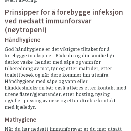
Prinsipper for å forebygge infeksjon
ved nedsatt immunforsvar
(nøytropeni)
Håndhygiene
God håndhygiene er det viktigste tiltaket for å
forebygge infeksjoner. Både du og din familie bør
derfor vaske hender med såpe og vann før
tilberedning av mat, før og etter måltider, etter
toalettbesøk og når dere kommer inn utenfra.
Håndhygiene med såpe og vann eller
hånddesinfeksjon bør også utføres etter kontakt med
urene flater/gjenstander, etter hosting, nysing
og/eller pussing av nese og etter direkte kontakt
med kjæledyr.
Mathygiene
Når du har nedsatt immunforsvar er du mer utsatt