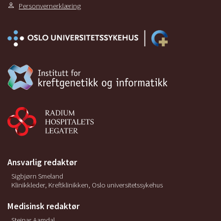
Personvernerklæring
Ansvarlig redaktør
Sigbjørn Smeland
Klinikkleder, Kreftklinikken, Oslo universitetssykehus
Medisinsk redaktør
Steinar Aamdal