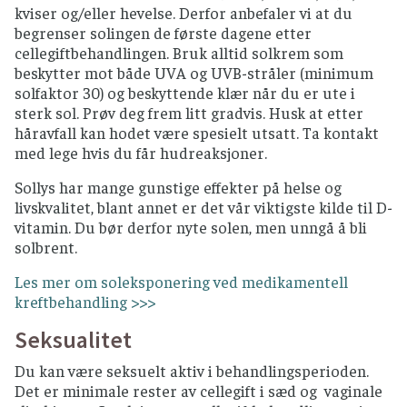
kviser og/eller hevelse. Derfor anbefaler vi at du
begrenser solingen de første dagene etter
cellegiftbehandlingen. Bruk alltid solkrem som
beskytter mot både UVA og UVB-stråler (minimum
solfaktor 30) og beskyttende klær når du er ute i
sterk sol. Prøv deg frem litt gradvis. Husk at etter
håravfall kan hodet være spesielt utsatt. Ta kontakt
med lege hvis du får hudreaksjoner.
Sollys har mange gunstige effekter på helse og
livskvalitet, blant annet er det vår viktigste kilde til D-
vitamin. Du bør derfor nyte solen, men unngå å bli
solbrent.
Les mer om soleksponering ved medikamentell
kreftbehandling >>>
Seksualitet
Du kan være seksuelt aktiv i behandlingsperioden.
Det er minimale rester av cellegift i sæd og vaginale