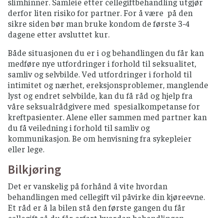
slimhinner. Samleie etter cellegiftbehandling utgjør
derfor liten risiko for partner. For å være på den
sikre siden bør man bruke kondom de første 3-4
dagene etter avsluttet kur.
Både situasjonen du er i og behandlingen du får kan
medføre nye utfordringer i forhold til seksualitet,
samliv og selvbilde. Ved utfordringer i forhold til
intimitet og nærhet, ereksjonsproblemer, manglende
lyst og endret selvbilde, kan du få råd og hjelp fra
våre seksualrådgivere med spesialkompetanse for
kreftpasienter. Alene eller sammen med partner kan
du få veiledning i forhold til samliv og
kommunikasjon. Be om henvisning fra sykepleier
eller lege.
Bilkjøring
Det er vanskelig på forhånd å vite hvordan
behandlingen med cellegift vil påvirke din kjøreevne.
Et råd er å la bilen stå den første gangen du får
cellegift så du får erfart hvordan behandlingen