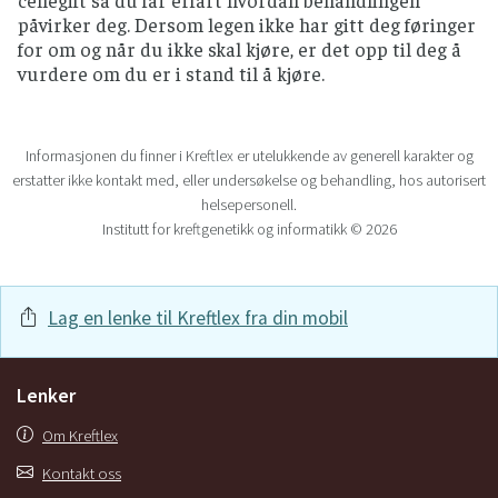
påvirker deg. Dersom legen ikke har gitt deg føringer
for om og når du ikke skal kjøre, er det opp til deg å
vurdere om du er i stand til å kjøre.
Informasjonen du finner i Kreftlex er utelukkende av generell karakter og
erstatter ikke kontakt med, eller undersøkelse og behandling, hos autorisert
helsepersonell.
Institutt for kreftgenetikk og informatikk © 2026
Lag en lenke til Kreftlex fra din mobil
Lenker
Om Kreftlex
Kontakt oss