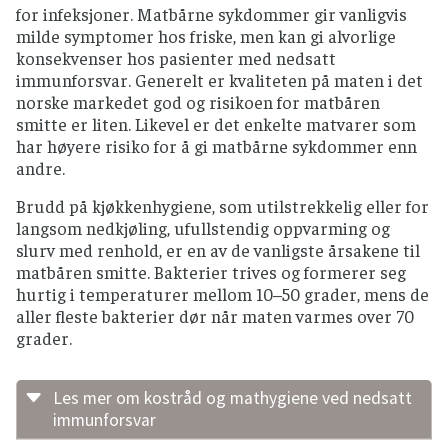
for infeksjoner. Matbårne sykdommer gir vanligvis
milde symptomer hos friske, men kan gi alvorlige
konsekvenser hos pasienter med nedsatt
immunforsvar. Generelt er kvaliteten på maten i det
norske markedet god og risikoen for matbåren
smitte er liten. Likevel er det enkelte matvarer som
har høyere risiko for å gi matbårne sykdommer enn
andre.
Brudd på kjøkkenhygiene, som utilstrekkelig eller for
langsom nedkjøling, ufullstendig oppvarming og
slurv med renhold, er en av de vanligste årsakene til
matbåren smitte. Bakterier trives og formerer seg
hurtig i temperaturer mellom 10–50 grader, mens de
aller fleste bakterier dør når maten varmes over 70
grader.
Les mer om kostråd og mathygiene ved nedsatt
immunforsvar