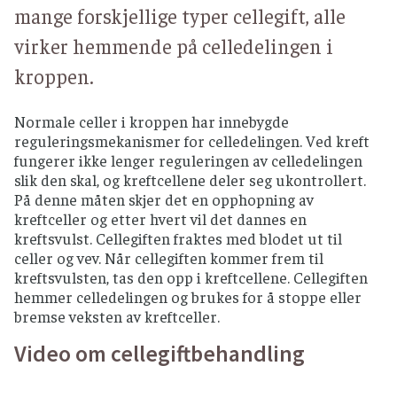
mange forskjellige typer cellegift, alle
virker hemmende på celledelingen i
kroppen.
Normale celler i kroppen har innebygde
reguleringsmekanismer for celledelingen. Ved kreft
fungerer ikke lenger reguleringen av celledelingen
slik den skal, og kreftcellene deler seg ukontrollert.
På denne måten skjer det en opphopning av
kreftceller og etter hvert vil det dannes en
kreftsvulst. Cellegiften fraktes med blodet ut til
celler og vev. Når cellegiften kommer frem til
kreftsvulsten, tas den opp i kreftcellene. Cellegiften
hemmer celledelingen og brukes for å stoppe eller
bremse veksten av kreftceller.
Video om cellegiftbehandling