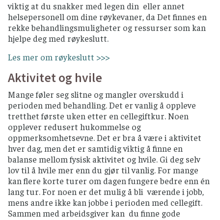
viktig at du snakker med legen din eller annet
helsepersonell om dine røykevaner, da Det finnes en
rekke behandlingsmuligheter og ressurser som kan
hjelpe deg med røykeslutt.
Les mer om røykeslutt >>>
Aktivitet og hvile
Mange føler seg slitne og mangler overskudd i
perioden med behandling. Det er vanlig å oppleve
tretthet første uken etter en cellegiftkur. Noen
opplever redusert hukommelse og
oppmerksomhetsevne. Det er bra å være i aktivitet
hver dag, men det er samtidig viktig å finne en
balanse mellom fysisk aktivitet og hvile. Gi deg selv
lov til å hvile mer enn du gjør til vanlig. For mange
kan flere korte turer om dagen fungere bedre enn én
lang tur. For noen er det mulig å bli værende i jobb,
mens andre ikke kan jobbe i perioden med cellegift.
Sammen med arbeidsgiver kan du finne gode