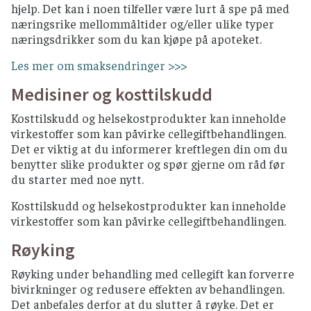
hjelp. Det kan i noen tilfeller være lurt å spe på med
næringsrike mellommåltider og/eller ulike typer
næringsdrikker som du kan kjøpe på apoteket.
Les mer om smaksendringer >>>
Medisiner og kosttilskudd
Kosttilskudd og helsekostprodukter kan inneholde
virkestoffer som kan påvirke cellegiftbehandlingen.
Det er viktig at du informerer kreftlegen din om du
benytter slike produkter og spør gjerne om råd før
du starter med noe nytt.
Kosttilskudd og helsekostprodukter kan inneholde
virkestoffer som kan påvirke cellegiftbehandlingen.
Røyking
Røyking under behandling med cellegift kan forverre
bivirkninger og redusere effekten av behandlingen.
Det anbefales derfor at du slutter å røyke. Det er