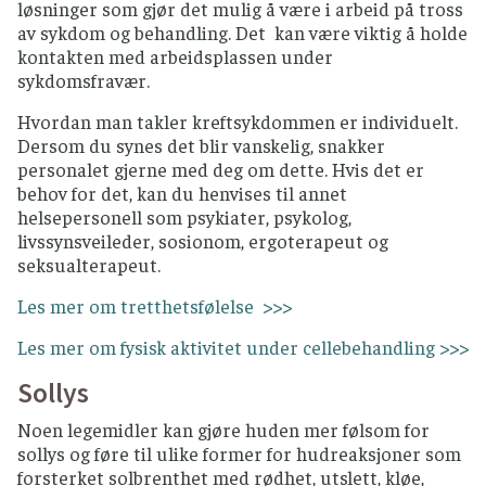
løsninger som gjør det mulig å være i arbeid på tross
av sykdom og behandling. Det kan være viktig å holde
kontakten med arbeidsplassen under
sykdomsfravær.
Hvordan man takler kreftsykdommen er individuelt.
Dersom du synes det blir vanskelig, snakker
personalet gjerne med deg om dette. Hvis det er
behov for det, kan du henvises til annet
helsepersonell som psykiater, psykolog,
livssynsveileder, sosionom, ergoterapeut og
seksualterapeut.
Les mer om tretthetsfølelse >>>
Les mer om fysisk aktivitet under cellebehandling >>>
Sollys
Noen legemidler kan gjøre huden mer følsom for
sollys og føre til ulike former for hudreaksjoner som
forsterket solbrenthet med rødhet, utslett, kløe,