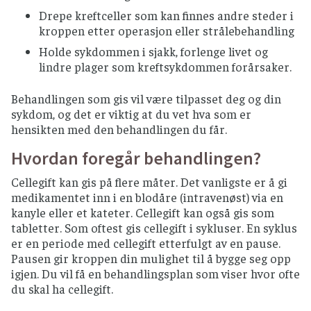
Drepe kreftceller som kan finnes andre steder i
kroppen etter operasjon eller strålebehandling
Holde sykdommen i sjakk, forlenge livet og
lindre plager som kreftsykdommen forårsaker.
Behandlingen som gis vil være tilpasset deg og din
sykdom, og det er viktig at du vet hva som er
hensikten med den behandlingen du får.
Hvordan foregår behandlingen?
Cellegift kan gis på flere måter. Det vanligste er å gi
medikamentet inn i en blodåre (intravenøst) via en
kanyle eller et kateter. Cellegift kan også gis som
tabletter. Som oftest gis cellegift i sykluser. En syklus
er en periode med cellegift etterfulgt av en pause.
Pausen gir kroppen din mulighet til å bygge seg opp
igjen. Du vil få en behandlingsplan som viser hvor ofte
du skal ha cellegift.