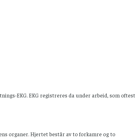
e
ings-EKG. EKG registreres da under arbeid, som oftest
ens organer. Hjertet består av to forkamre og to