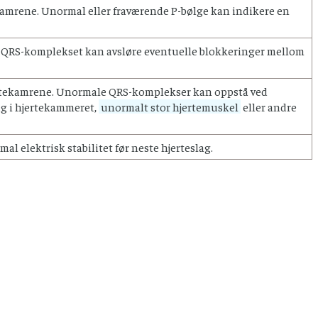
amrene. Unormal eller fraværende P-bølge kan indikere en
QRS-komplekset kan avsløre eventuelle blokkeringer mellom
rtekamrene. Unormale QRS-komplekser kan oppstå ved
lag i hjertekammeret,
unormalt stor hjertemuskel
eller andre
al elektrisk stabilitet før neste hjerteslag.