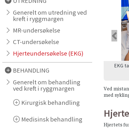
UTREDNING
Generelt om utredning ved
kreft i ryggmargen
MR-undersøkelse
For
CT-undersøkelse
Hjerteundersøkelse (EKG)
EKG ta
BEHANDLING
Generelt om behandling
ved kreft i ryggmargen
Ved mistan
med syklin
Kirurgisk behandling
Hjerte
Medisinsk behandling
Hjertets fu