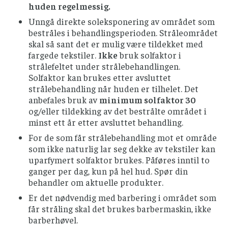
huden regelmessig.
Unngå direkte soleksponering av området som
bestråles i behandlingsperioden. Stråleområdet
skal så sant det er mulig være tildekket med
fargede tekstiler.
Ikke
bruk solfaktor i
strålefeltet under strålebehandlingen.
Solfaktor kan brukes etter avsluttet
strålebehandling når huden er tilhelet. Det
anbefales bruk av
minimum solfaktor 30
og/eller tildekking av det bestrålte området i
minst ett år etter avsluttet behandling.
For de som får strålebehandling mot et område
som ikke naturlig lar seg dekke av tekstiler kan
uparfymert solfaktor brukes. Påføres inntil to
ganger per dag, kun på hel hud. Spør din
behandler om aktuelle produkter.
Er det nødvendig med barbering i området som
får stråling skal det brukes barbermaskin, ikke
barberhøvel.