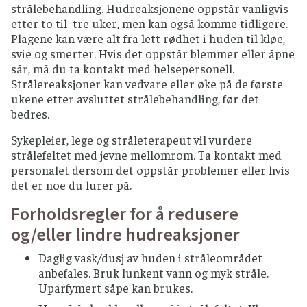
strålebehandling. Hudreaksjonene oppstår vanligvis
etter to til tre uker, men kan også komme tidligere.
Plagene kan være alt fra lett rødhet i huden til kløe,
svie og smerter. Hvis det oppstår blemmer eller åpne
sår, må du ta kontakt med helsepersonell.
Strålereaksjoner kan vedvare eller øke på de første
ukene etter avsluttet strålebehandling, før det
bedres.
Sykepleier, lege og stråleterapeut vil vurdere
strålefeltet med jevne mellomrom. Ta kontakt med
personalet dersom det oppstår problemer eller hvis
det er noe du lurer på.
Forholdsregler for å redusere
og/eller lindre hudreaksjoner
Daglig vask/dusj av huden i stråleområdet
anbefales. Bruk lunkent vann og myk stråle.
Uparfymert såpe kan brukes.