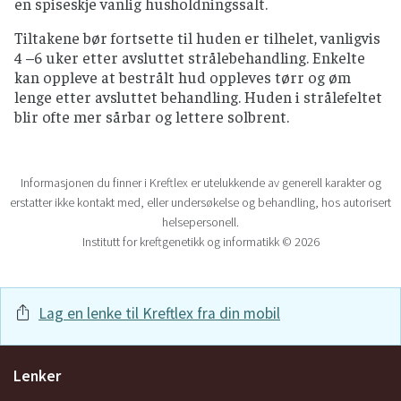
en spiseskje vanlig husholdningssalt.
Tiltakene bør fortsette til huden er tilhelet, vanligvis
4 –6 uker etter avsluttet strålebehandling. Enkelte
kan oppleve at bestrålt hud oppleves tørr og øm
lenge etter avsluttet behandling. Huden i strålefeltet
blir ofte mer sårbar og lettere solbrent.
Informasjonen du finner i Kreftlex er utelukkende av generell karakter og
erstatter ikke kontakt med, eller undersøkelse og behandling, hos autorisert
helsepersonell.
Institutt for kreftgenetikk og informatikk © 2026
Lag en lenke til Kreftlex fra din mobil
Lenker