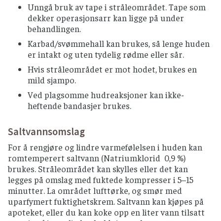
Unngå bruk av tape i stråleområdet. Tape som
dekker operasjonsarr kan ligge på under
behandlingen.
Karbad/svømmehall kan brukes, så lenge huden
er intakt og uten tydelig rødme eller sår.
Hvis stråleområdet er mot hodet, brukes en
mild sjampo.
Ved plagsomme hudreaksjoner kan ikke-
heftende bandasjer brukes.
Saltvannsomslag
For å rengjøre og lindre varmefølelsen i huden kan
romtemperert saltvann (Natriumklorid 0,9 %)
brukes. Stråleområdet kan skylles eller det kan
legges på omslag med fuktede kompresser i 5–15
minutter. La området lufttørke, og smør med
uparfymert fuktighetskrem. Saltvann kan kjøpes på
apoteket, eller du kan koke opp en liter vann tilsatt